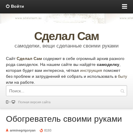
Войти
Сделал Сам
самоделки, вещи сделанные своими руками
Сайт
Сделал Сам
содержит в себе огромный архив разного
рода самоделок. На нашем сайте вы найдёте
самоделку
,
которая будет вам интересна, чёткая
инструкция
поможет
без проблем и затруднений её собрать и использовать в
быту
или на работе.
Полная версия сайта
Обогреватель своими руками
arminegrigoryan
8193