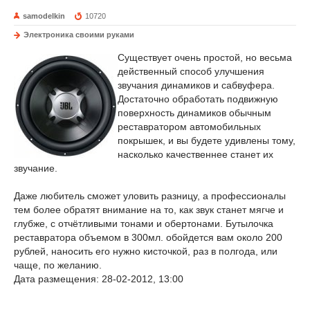
samodelkin
10720
Электроника своими руками
Существует очень простой, но весьма
действенный способ улучшения
звучания динамиков и сабвуфера.
Достаточно обработать подвижную
поверхность динамиков обычным
реставратором автомобильных
покрышек, и вы будете удивлены тому,
насколько качественнее станет их
звучание.
Даже любитель сможет уловить разницу, а профессионалы
тем более обратят внимание на то, как звук станет мягче и
глубже, с отчётливыми тонами и обертонами. Бутылочка
реставратора объемом в 300мл. обойдется вам около 200
рублей, наносить его нужно кисточкой, раз в полгода, или
чаще, по желанию.
Дата размещения: 28-02-2012, 13:00