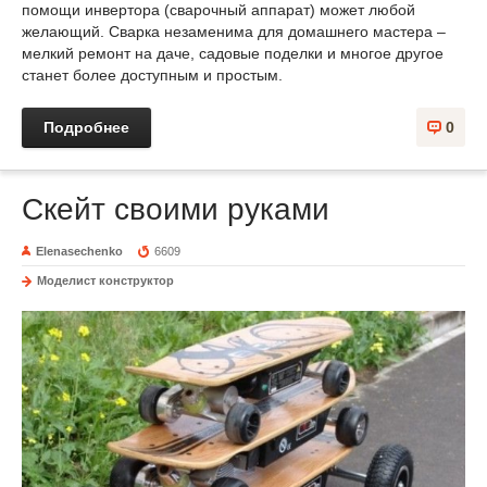
помощи инвертора (сварочный аппарат) может любой
желающий. Сварка незаменима для домашнего мастера –
мелкий ремонт на даче, садовые поделки и многое другое
станет более доступным и простым.
Подробнее
0
Скейт своими руками
Elenasechenko
6609
Моделист конструктор