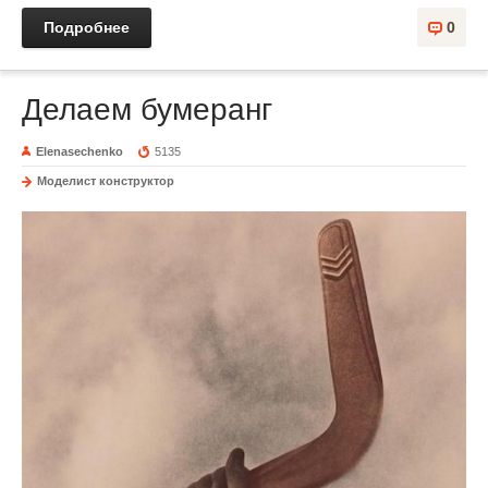
Подробнее
0
Делаем бумеранг
Elenasechenko
5135
Моделист конструктор