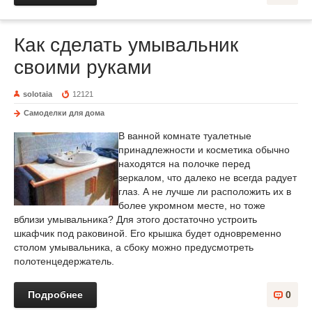
Как сделать умывальник
своими руками
solotaia
12121
Самоделки для дома
В ванной комнате туалетные
принадлежности и косметика обычно
находятся на полочке перед
зеркалом, что далеко не всегда радует
глаз. А не лучше ли расположить их в
более укромном месте, но тоже
вблизи умывальника? Для этого достаточно устроить
шкафчик под раковиной. Его крышка будет одновременно
столом умывальника, а сбоку можно предусмотреть
полотенцедержатель.
Подробнее
0