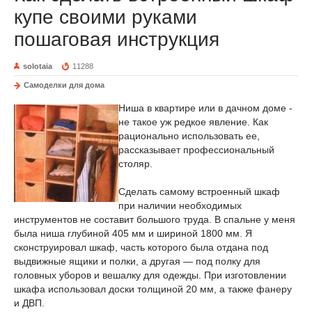
купе своими руками
пошаговая инструкция
solotaia
11288
Самоделки для дома
Ниша в квартире или в дачном доме -
не такое уж редкое явление. Как
рационально использовать ее,
рассказывает профессиональный
столяр.
Сделать самому встроенный шкаф
при наличии необходимых
инструментов не составит большого труда. В спальне у меня
была ниша глубиной 405 мм и шириной 1800 мм. Я
сконструировал шкаф, часть которого была отдана под
выдвижные ящики и полки, а другая — под полку для
головных уборов и вешалку для одежды. При изготовлении
шкафа использовал доски толщиной 20 мм, а также фанеру
и ДВП.