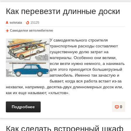
Как перевезти длинные доски
solotaia
15125
Самоделки автолюбителю
У самодеятельного строителя
транспортные расходы составляют
существенную долю затрат на
материалы. Особенно они велики,
если везти нужно немного, а нанимать
для этого приходится большегрузный
автомобиль. Именно так зачастую и
бывает, когда вся работа встает из-за
нехватки, например, десятка-двух длинномерных досок или,
как их еще называют, «хлыстов».
Подробнее
0
Как сделать встроенный шкаф