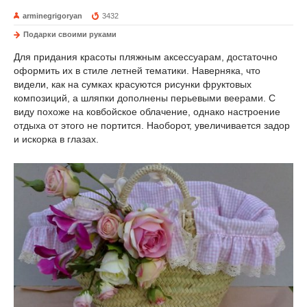
arminegrigoryan
3432
Подарки своими руками
Для придания красоты пляжным аксессуарам, достаточно
оформить их в стиле летней тематики. Наверняка, что
видели, как на сумках красуются рисунки фруктовых
композиций, а шляпки дополнены перьевыми веерами. С
виду похоже на ковбойское облачение, однако настроение
отдыха от этого не портится. Наоборот, увеличивается задор
и искорка в глазах.