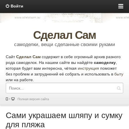
Войти
Сделал Сам
самоделки, вещи сделанные своими руками
Сайт
Сделал Сам
содержит в себе огромный архив разного
рода самоделок. На нашем сайте вы найдёте
самоделку
,
которая будет вам интересна, чёткая
инструкция
поможет
без проблем и затруднений её собрать и использовать в
быту
или на работе.
Полная версия сайта
Сами украшаем шляпу и сумку
для пляжа