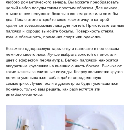
любого романтического вечера. Вы можете преобразовать
целый набор посуды таким простым образом. Для начала,
отыщите все ненужные бокалы в вашем доме или хотя бы
два. После этого откройте свою косметичку, в которой
хранятся всевозможные лаки для ногтей. Приготовьте ватные
палочки и хорошо вымойте бокалы. Поверхность стекла
лучше обезжирить, применяя спирт или одеколон.
Возьмите одноразовую тарелочку и нанесите в нее совсем
немного своего лака. Лучше выбрать золотой оттенок или
цвет с эффектом перламутра. Ватной палочкой наносятся
аккуратные кругляшки на внешнюю часть бокала. Высыхают
такие кляксы за считаные секунды. Кверху количество кругов
должно уменьшаться, соблюдайте определенную
симметрию. Лучше, если и диаметр их будет уменьшаться.
Конечно, только вам решать, как разместятся эти
дизайнерские точки.