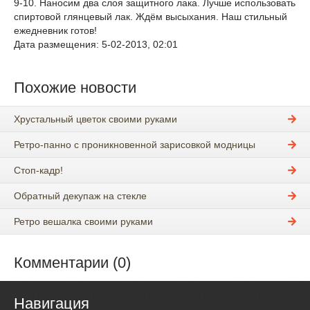
9-10. Наносим два слоя защитного лака. Лучше использовать
спиртовой глянцевый лак. Ждём высыхания. Наш стильный
ежедневник готов!
Дата размещения: 5-02-2013, 02:01
Похожие новости
Хрустальный цветок своими руками
Ретро-панно с проникновенной зарисовкой модницы
Стоп-кадр!
Обратный декупаж на стекле
Ретро вешалка своими руками
Комментарии (0)
Навигация