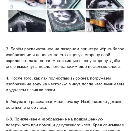
3. Берём распечатанное на лазерном принтере чёрно-белое
изображение и наносим на его лицевую сторону слой
акрилового лака, делая мазки кистью в одну сторону. Даём
слою высохнуть, после чего наносим ещё несколько слоев.
4. После того, как лак полностью высохнет, погружаем
изображение воду на несколько минут, после чего вынимаем
и удаляем излишки влаги.
5. Аккуратно расслаиваем распечатку. Изображение должно
остаться в слое лака.
6-8. Приклеиваем изображение на подкрашенную
поверхность при помощи декупажного клея. Края списываем
с фоном при помощи спонжа и нескольких оттенков краски