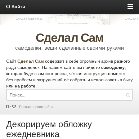
Войти
Сделал Сам
самоделки, вещи сделанные своими руками
Сайт
Сделал Сам
содержит в себе огромный архив разного
рода самоделок. На нашем сайте вы найдёте
самоделку
,
которая будет вам интересна, чёткая
инструкция
поможет
без проблем и затруднений её собрать и использовать в
быту
или на работе.
Полная версия сайта
Декорируем обложку
ежедневника