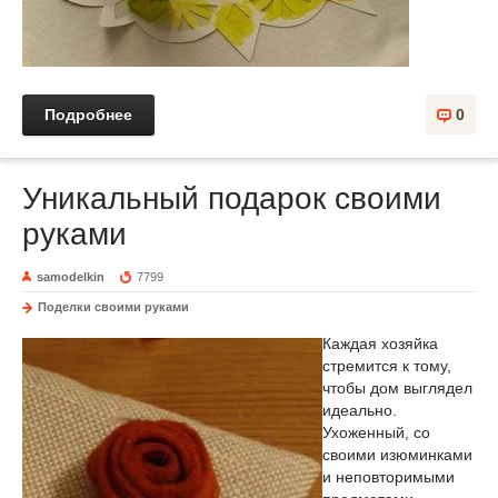
Подробнее
0
Уникальный подарок своими
руками
samodelkin
7799
Поделки своими руками
Каждая хозяйка
стремится к тому,
чтобы дом выглядел
идеально.
Ухоженный, со
своими изюминками
и неповторимыми