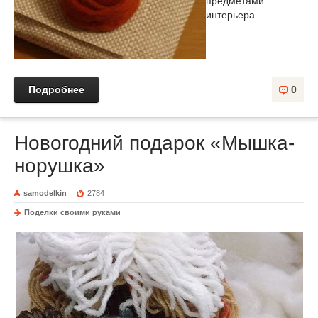
предметами
интерьера.
Подробнее
0
Новогодний подарок «Мышка-
норушка»
samodelkin
2784
Поделки своими руками