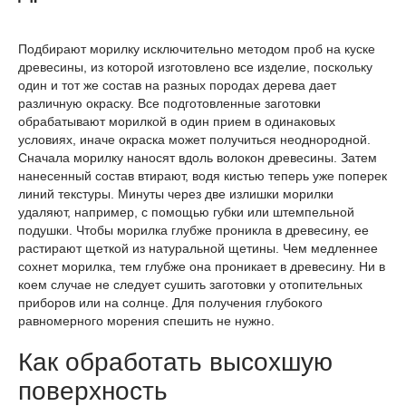
Подбирают морилку исключительно методом проб на куске
древесины, из которой изготовлено все изделие, поскольку
один и тот же состав на разных породах дерева дает
различную окраску. Все подготовленные заготовки
обрабатывают морилкой в один прием в одинаковых
условиях, иначе окраска может получиться неоднородной.
Сначала морилку наносят вдоль волокон древесины. Затем
нанесенный состав втирают, водя кистью теперь уже поперек
линий текстуры. Минуты через две излишки морилки
удаляют, например, с помощью губки или штемпельной
подушки. Чтобы морилка глубже проникла в древесину, ее
растирают щеткой из натуральной щетины. Чем медленнее
сохнет морилка, тем глубже она проникает в древесину. Ни в
коем случае не следует сушить заготовки у отопительных
приборов или на солнце. Для получения глубокого
равномерного морения спешить не нужно.
Как обработать высохшую
поверхность