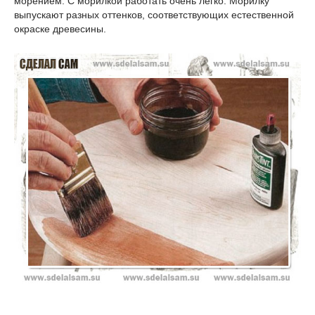
морением. С морилкой работать очень легко. Морилку
выпускают разных оттенков, соответствующих естественной
окраске древесины.