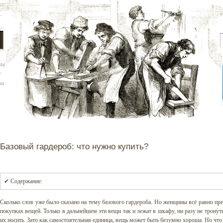
вы
т
на
Базовый гардероб: что нужно купить?
✔ Содержание:
Сколько слов уже было сказано на тему базового гардероба. Но женщины всё равно п
покупках вещей. Только в дальнейшем эти вещи так и лежат в шкафу, ни разу не тронут
их носить. Зато как самостоятельная единица, вещь может быть безумно хороша. Но что 