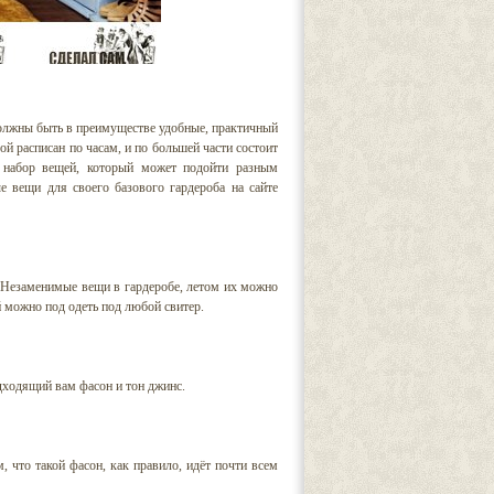
олжны быть в преимуществе удобные, практичный
ой расписан по часам, и по большей части состоит
 набор вещей, который может подойти разным
 вещи для своего базового гардероба на сайте
. Незаменимые вещи в гардеробе, летом их можно
й можно под одеть под любой свитер.
одходящий вам фасон и тон джинс.
 что такой фасон, как правило, идёт почти всем