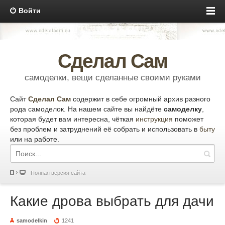
Войти
Сделал Сам
самоделки, вещи сделанные своими руками
Сайт
Сделал Сам
содержит в себе огромный архив разного
рода самоделок. На нашем сайте вы найдёте
самоделку
,
которая будет вам интересна, чёткая
инструкция
поможет
без проблем и затруднений её собрать и использовать в
быту
или на работе.
Полная версия сайта
Какие дрова выбрать для дачи
samodelkin
1241