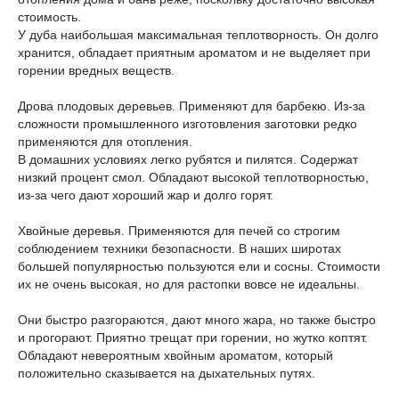
стоимость.
У дуба наибольшая максимальная теплотворность. Он долго
хранится, обладает приятным ароматом и не выделяет при
горении вредных веществ.
Дрова плодовых деревьев. Применяют для барбекю. Из-за
сложности промышленного изготовления заготовки редко
применяются для отопления.
В домашних условиях легко рубятся и пилятся. Содержат
низкий процент смол. Обладают высокой теплотворностью,
из-за чего дают хороший жар и долго горят.
Хвойные деревья. Применяются для печей со строгим
соблюдением техники безопасности. В наших широтах
большей популярностью пользуются ели и сосны. Стоимости
их не очень высокая, но для растопки вовсе не идеальны.
Они быстро разгораются, дают много жара, но также быстро
и прогорают. Приятно трещат при горении, но жутко коптят.
Обладают невероятным хвойным ароматом, который
положительно сказывается на дыхательных путях.