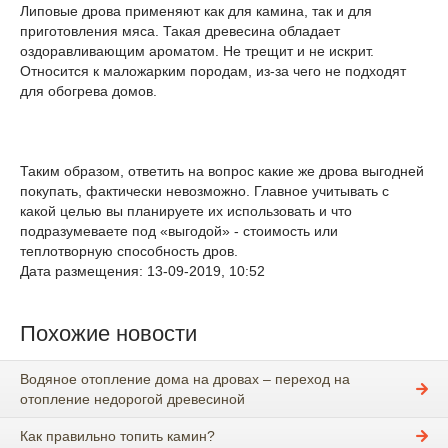
Липовые дрова применяют как для камина, так и для
приготовления мяса. Такая древесина обладает
оздоравливающим ароматом. Не трещит и не искрит.
Относится к маложарким породам, из-за чего не подходят
для обогрева домов.
Таким образом, ответить на вопрос какие же дрова выгодней
покупать, фактически невозможно. Главное учитывать с
какой целью вы планируете их использовать и что
подразумеваете под «выгодой» - стоимость или
теплотворную способность дров.
Дата размещения: 13-09-2019, 10:52
Похожие новости
Водяное отопление дома на дровах – переход на
отопление недорогой древесиной
Как правильно топить камин?