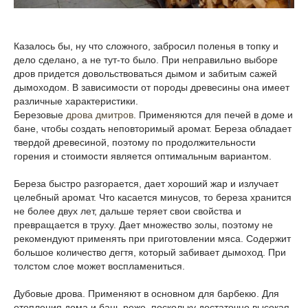
Казалось бы, ну что сложного, забросил поленья в топку и
дело сделано, а не тут-то было. При неправильно выборе
дров придется довольствоваться дымом и забитым сажей
дымоходом. В зависимости от породы древесины она имеет
различные характеристики.
Березовые
дрова дмитров
. Применяются для печей в доме и
бане, чтобы создать неповторимый аромат. Береза обладает
твердой древесиной, поэтому по продолжительности
горения и стоимости является оптимальным вариантом.
Береза быстро разгорается, дает хороший жар и излучает
целебный аромат. Что касается минусов, то береза хранится
не более двух лет, дальше теряет свои свойства и
превращается в труху. Дает множество золы, поэтому не
рекомендуют применять при приготовлении мяса. Содержит
большое количество дегтя, который забивает дымоход. При
толстом слое может воспламениться.
Дубовые дрова. Применяют в основном для барбекю. Для
отопления дома и бань реже, поскольку достаточно высокая