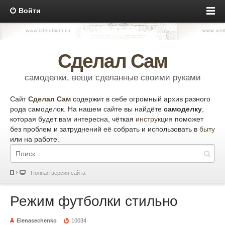
Войти
Сделал Сам
самоделки, вещи сделанные своими руками
Сайт
Сделал Сам
содержит в себе огромный архив разного
рода самоделок. На нашем сайте вы найдёте
самоделку
,
которая будет вам интересна, чёткая
инструкция
поможет
без проблем и затруднений её собрать и использовать в
быту
или на работе.
Полная версия сайта
Режим футболки стильно
Elenasechenko
10034