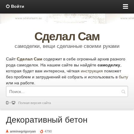
Войти
Сделал Сам
самоделки, вещи сделанные своими руками
Сайт
Сделал Сам
содержит в себе огромный архив разного
рода самоделок. На нашем сайте вы найдёте
самоделку
,
которая будет вам интересна, чёткая
инструкция
поможет
без проблем и затруднений её собрать и использовать в
быту
или на работе.
Полная версия сайта
Декоративный бетон
arminegrigoryan
4790