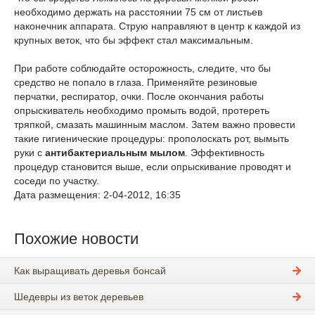
необходимо держать на расстоянии 75 см от листьев
наконечник аппарата. Струю направляют в центр к каждой из
крупных веток, что бы эффект стал максимальным.
При работе соблюдайте осторожность, следите, что бы
средство не попало в глаза. Применяйте резиновые
перчатки, респиратор, очки. После окончания работы
опрыскиватель необходимо промыть водой, протереть
тряпкой, смазать машинным маслом. Затем важно провести
такие гигиенические процедуры: прополоскать рот, вымыть
руки с
антибактериальным мылом
. Эффективность
процедур становится выше, если опрыскивание проводят и
соседи по участку.
Дата размещения: 2-04-2012, 16:35
Похожие новости
Как выращивать деревья бонсай
Шедевры из веток деревьев