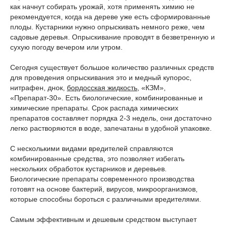
как начнут собирать урожай, хотя применять химию не
рекомендуется, когда на дереве уже есть сформированные
плоды. Кустарники нужно опрыскивать немного реже, чем
садовые деревья. Опрыскивание проводят в безветренную и
сухую погоду вечером или утром.
Сегодня существует большое количество различных средств
для проведения опрыскивания это и медный купорос,
нитрафен, днок,
бордосская жидкость
, «КЗМ»,
«Препарат-30». Есть биологические, комбинированные и
химические препараты. Срок распада химических
препаратов составляет порядка 2-3 недель, они достаточно
легко растворяются в воде, запечатаны в удобной упаковке.
С несколькими видами вредителей справляются
комбинированные средства, это позволяет избегать
нескольких обработок кустарников и деревьев.
Биологические препараты современного производства
готовят на основе бактерий, вирусов, микроорганизмов,
которые способны бороться с различными вредителями.
Самым эффективным и дешевым средством выступает