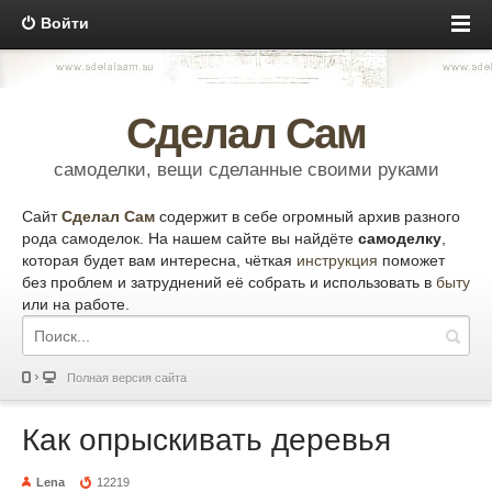
Войти
Сделал Сам
самоделки, вещи сделанные своими руками
Сайт
Сделал Сам
содержит в себе огромный архив разного
рода самоделок. На нашем сайте вы найдёте
самоделку
,
которая будет вам интересна, чёткая
инструкция
поможет
без проблем и затруднений её собрать и использовать в
быту
или на работе.
Полная версия сайта
Как опрыскивать деревья
Lena
12219