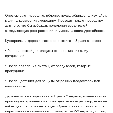
Опрыскивают
черешню, яблоню, грушу, абрикос, сливу, айву,
малину, крыжовник смородину. Проводят такую процедуру
для того, что бы избежать появления вредителей,
замедляющих рост растений, и уменьшающих урожайность.
Кустарники и деревья важно опрыскивать 3 раза за сезон:
• Ранней весной для защиты от переживших зиму
вредителей;
• После появления листвы, от вредителей, которые
пробудились;
• После цветения для защиты от разных плодожорок или
паутинников
Деревья можно опрыскивать 1 раз в 2 недели, именно такой
промежуток времени способен действовать раствор, если не
наблюдаются сильные осадки. Однако, важно помнить, что
опрыскивание заканчивают примерно за 2-3 недели до того,