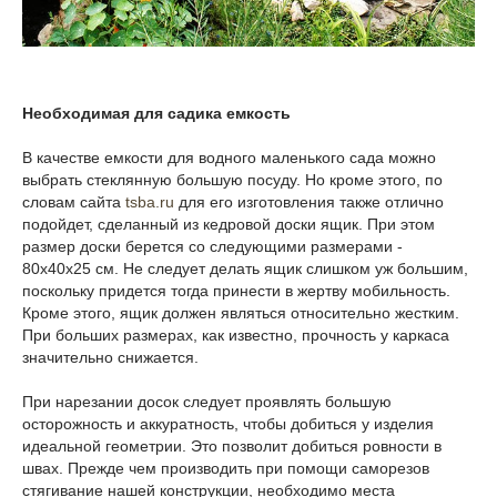
Необходимая для садика емкость
В качестве емкости для водного маленького сада можно
выбрать стеклянную большую посуду. Но кроме этого, по
словам сайта
tsba.ru
для его изготовления также отлично
подойдет, сделанный из кедровой доски ящик. При этом
размер доски берется со следующими размерами -
80х40х25 см. Не следует делать ящик слишком уж большим,
поскольку придется тогда принести в жертву мобильность.
Кроме этого, ящик должен являться относительно жестким.
При больших размерах, как известно, прочность у каркаса
значительно снижается.
При нарезании досок следует проявлять большую
осторожность и аккуратность, чтобы добиться у изделия
идеальной геометрии. Это позволит добиться ровности в
швах. Прежде чем производить при помощи саморезов
стягивание нашей конструкции, необходимо места