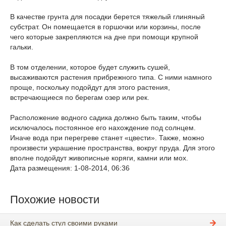
В качестве грунта для посадки берется тяжелый глиняный
субстрат. Он помещается в горшочки или корзины, после
чего которые закрепляются на дне при помощи крупной
гальки.
В том отделении, которое будет служить сушей,
высаживаются растения прибрежного типа. С ними намного
проще, поскольку подойдут для этого растения,
встречающиеся по берегам озер или рек.
Расположение водного садика должно быть таким, чтобы
исключалось постоянное его нахождение под солнцем.
Иначе вода при перегреве станет «цвести». Также, можно
произвести украшение пространства, вокруг пруда. Для этого
вполне подойдут живописные коряги, камни или мох.
Дата размещения: 1-08-2014, 06:36
Похожие новости
Как сделать стул своими руками