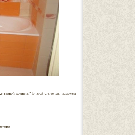
лке ванной комнаты? В этой статье мы поможем
икации.