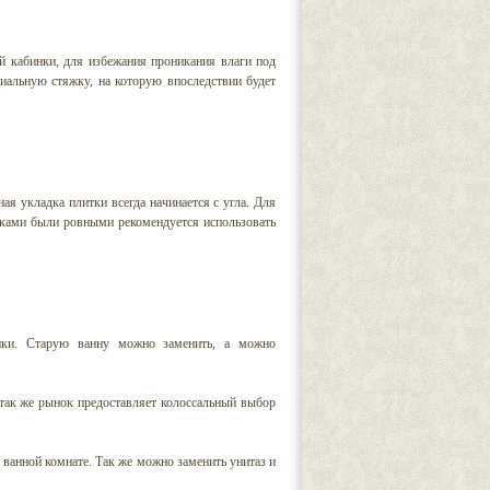
й кабинки, для избежания проникания влаги под
циальную стяжку, на которую впоследствии будет
ая укладка плитки всегда начинается с угла. Для
тками были ровными рекомендуется использовать
ники. Старую ванну можно заменить, а можно
так же рынок предоставляет колоссальный выбор
 ванной комнате. Так же можно заменить унитаз и