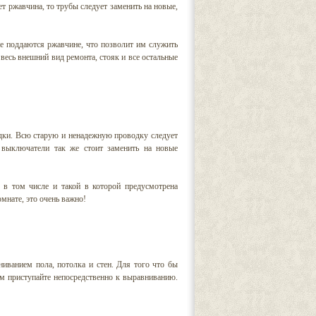
ет ржавчина, то трубы следует заменить на новые,
е поддаются ржавчине, что позволит им служить
 весь внешний вид ремонта, стояк и все остальные
ки. Всю старую и ненадежную проводку следует
и выключатели так же стоит заменить на новые
 в том числе и такой в которой предусмотрена
омнате, это очень важно!
иванием пола, потолка и стен. Для того что бы
ем приступайте непосредственно к выравниванию.