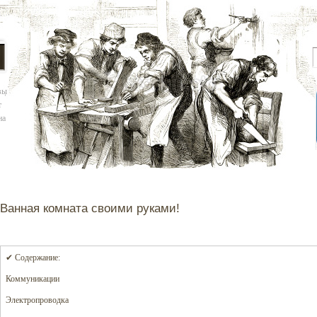
вы
т
на
Ванная комната своими руками!
✔ Содержание:
Коммуникации
Электропроводка