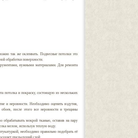
можно так же оклеивать. Подвесные потолки это
ной обработки поверхности.
струментами, нужными материалами. Для ремонта
та потолка и покраску, состоящую из нескольких
тие и неровности. Необходимо оценить вздутия,
 обоев, после этого все неровности и трещины
мо обрабатывать мокрой тканью, оставив на пару
белка мелом, используя теплую воду.
тукатуркой, необходимо правильно подобрать её
росохнет предыдущий слой.