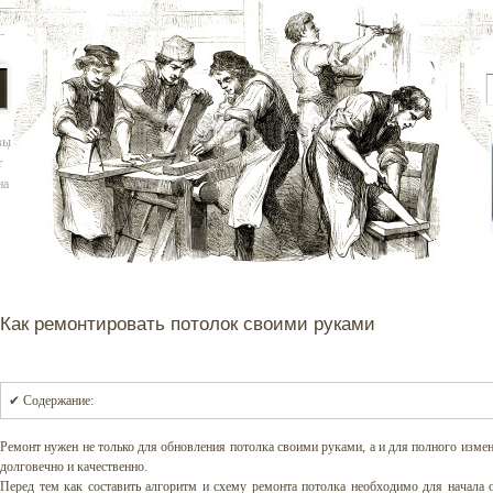
вы
т
на
Как ремонтировать потолок своими руками
✔ Содержание:
Ремонт нужен не только для обновления потолка своими руками, а и для полного изме
долговечно и качественно.
Перед тем как составить алгоритм и схему ремонта потолка необходимо для начала о