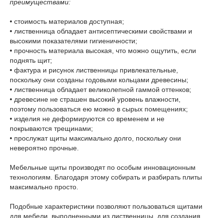
преимуществами:
• стоимость материалов доступная;
• лиственница обладает антисептическими свойствами и
высокими показателями гигиеничности;
• прочность материала высокая, что можно ощутить, если
поднять щит;
• фактура и рисунок лиственницы привлекательные,
поскольку они созданы годовыми кольцами древесины;
• лиственница обладает великолепной гаммой оттенков;
• древесине не страшен высокий уровень влажности,
поэтому пользоваться ею можно в сырых помещениях;
• изделия не деформируются со временем и не
покрываются трещинами;
• прослужат щиты максимально долго, поскольку они
невероятно прочные.
Мебельные щиты производят по особым инновационным
технологиям. Благодаря этому собирать и разбирать плиты
максимально просто.
Подобные характеристики позволяют пользоваться щитами
для мебели, выполненными из лиственницы, для создания