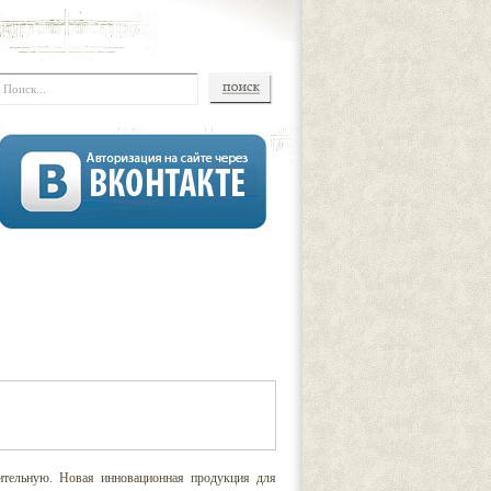
оительную. Новая инновационная продукция для