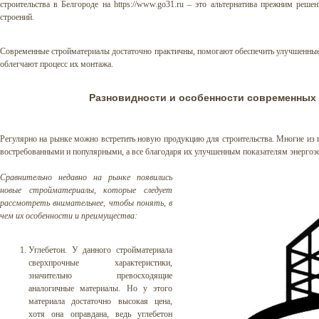
строительства в Белгороде на
https://www.go31.ru
– это альтернатива прежним решен
строений.
Современные стройматериалы достаточно практичны, помогают обеспечить улучшенные 
облегчают процесс их монтажа.
Разновидности и особенности современных
Регулярно на рынке можно встретить новую продукцию для строительства. Многие из 
востребованными и популярными, а все благодаря их улучшенным показателям энергоэ
Сравнительно недавно на рынке появились
новые стройматериалы, которые следует
рассмотреть внимательнее, чтобы понять, в
чем их особенности и преимущества:
Углебетон. У данного стройматериала
сверхпрочные характеристики,
значительно превосходящие
аналогичные материалы. Но у этого
материала достаточно высокая цена,
хотя она оправдана, ведь углебетон