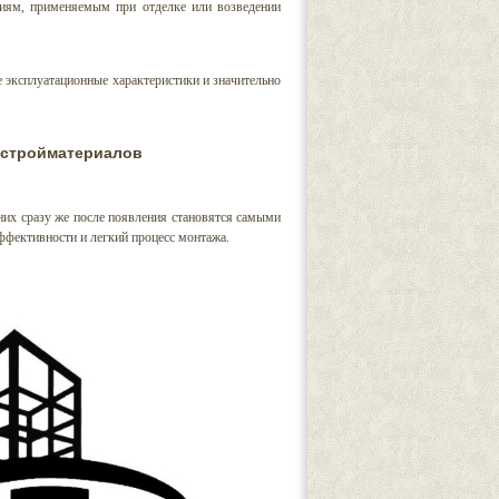
иям, применяемым при отделке или возведении
эксплуатационные характеристики и значительно
 стройматериалов
них сразу же после появления становятся самыми
ффективности и легкий процесс монтажа.