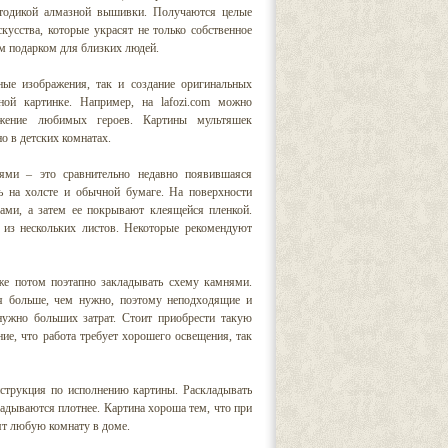
етодикой алмазной вышивки. Получаются целые
кусства, которые украсят не только собственное
ым подарком для близких людей.
ные изображения, так и создание оригинальных
ьной картинке. Например, на
lafozi.com
можно
ажение любимых героев. Картины мультяшек
о в детских комнатах.
ями – это сравнительно недавно появившаяся
ь на холсте и обычной бумаге. На поверхности
лами, а затем ее покрывают клеящейся пленкой.
 из нескольких листов. Некоторые рекомендуют
же потом поэтапно закладывать схему камнями.
ся больше, чем нужно, поэтому неподходящие и
нужно больших затрат. Стоит приобрести такую
ие, что работа требует хорошего освещения, так
нструкция по исполнению картины. Раскладывать
ладываются плотнее. Картина хороша тем, что при
сят любую комнату в доме.