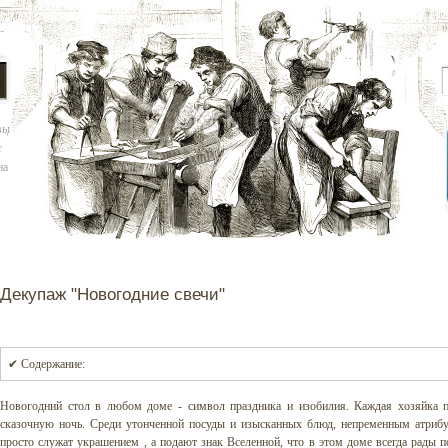
вы
т
на
Декупаж "Новогодние свечи"
✔ Содержание:
Новогодний стол в любом доме - символ праздника и изобилия. Каждая хозяйка пр
сказочную ночь. Среди утонченной посуды и изысканных блюд, непременным атрибу
просто служат украшением , а подают знак Вселенной, что в этом доме всегда рады 