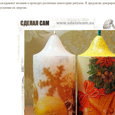
загадывают желания и проводят различные новогодние ритуалы. Я предлагаю декориров
усиление их энергии.