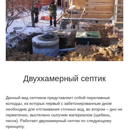
Двухкамерный септик
Данный вид септиков представляет собой переливные
колодцы, из которых первый с забетонированным дном
необходим для отстаивания сточных вод, во втором – дно не
герметично, выстелено сыпучим материалом (щебень,
песок). Работает двухкамерный септик по следующему
принципу.