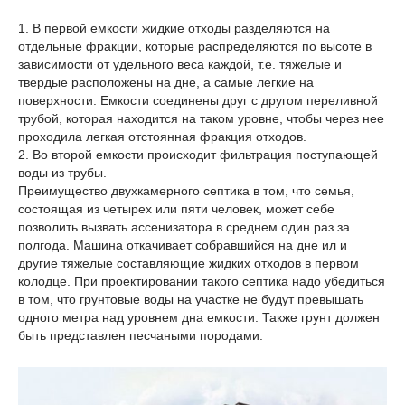
1. В первой емкости жидкие отходы разделяются на
отдельные фракции, которые распределяются по высоте в
зависимости от удельного веса каждой, т.е. тяжелые и
твердые расположены на дне, а самые легкие на
поверхности. Емкости соединены друг с другом переливной
трубой, которая находится на таком уровне, чтобы через нее
проходила легкая отстоянная фракция отходов.
2. Во второй емкости происходит фильтрация поступающей
воды из трубы.
Преимущество двухкамерного септика в том, что семья,
состоящая из четырех или пяти человек, может себе
позволить вызвать ассенизатора в среднем один раз за
полгода. Машина откачивает собравшийся на дне ил и
другие тяжелые составляющие жидких отходов в первом
колодце. При проектировании такого септика надо убедиться
в том, что грунтовые воды на участке не будут превышать
одного метра над уровнем дна емкости. Также грунт должен
быть представлен песчаными породами.