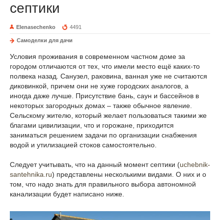
септики
Elenasechenko
4491
Самоделки для дачи
Условия проживания в современном частном доме за
городом отличаются от тех, что имели место ещё каких-то
полвека назад. Санузел, раковина, ванная уже не считаются
диковинкой, причем они не хуже городских аналогов, а
иногда даже лучше. Присутствие бань, саун и бассейнов в
некоторых загородных домах – также обычное явление.
Сельскому жителю, который желает пользоваться такими же
благами цивилизации, что и горожане, приходится
заниматься решением задачи по организации снабжения
водой и утилизацией стоков самостоятельно.
Следует учитывать, что на данный момент септики (
uchebnik-
santehnika.ru
) представлены несколькими видами. О них и о
том, что надо знать для правильного выбора автономной
канализации будет написано ниже.