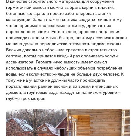
В качестве строительного материала для сооружения
герметичной емкости можно выбрать кирпич, пластик,
бетонные кольца или просто забетонировать стенки
конструкции. Задача такого септика сводится лишь к тому,
что он принимает сливаемые стоки и удерживает их
определенное время. Естественно, процесс наполнения
происходит относительно быстро, поэтому ассенизаторская
машина должна периодически откачивать жидкие отходы.
Вложив довольно небольшие средства в строительство
септика, потом придется каждый раз оплачивать услуги
ассенизатора. Герметичную емкость имеет смысл
использовать в случаях небольших объемов потребления
воды, если количество жильцов не больше двух человек. К
тому же на участке не должны часто происходить
подтапливания ранней весной и во время интенсивных
дождей, а грунтовые воды находятся на низком уровне –
глубже трех метров.