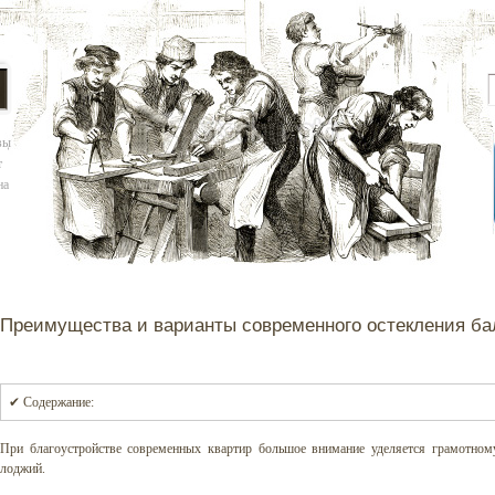
вы
т
на
Преимущества и варианты современного остекления ба
✔ Содержание:
При благоустройстве современных квартир большое внимание уделяется грамотном
лоджий.