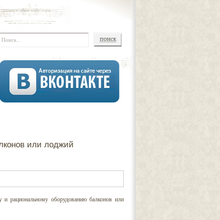
лконов или лоджий
у и рациональному оборудованию балконов или