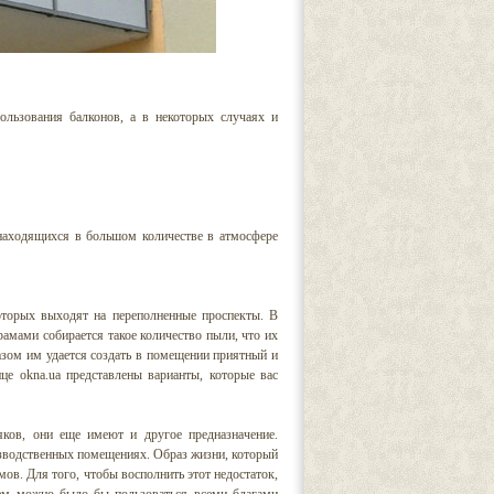
пользования балконов, а в некоторых случаях и
находящихся в большом количестве в атмосфере
оторых выходят на переполненные проспекты. В
мами собирается такое количество пыли, что их
зом им удается создать в помещении приятный и
нице
okna.ua
представлены варианты, которые вас
ков, они еще имеют и другое предназначение.
зводственных помещениях. Образ жизни, который
мов. Для того, чтобы восполнить этот недостаток,