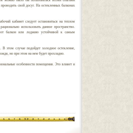
нем можно было бы пользоваться всеми благами
 проводить свой досуг. На остекленных балконах
абочий кабинет следует остановиться на теплом
рационально использовать данное пространство.
лают балкон или лоджию устойчивой к самым
. В этом случае подойдет холодное остекление,
ождя, но при этом на нем будет прохладно.
иональные особенности помещения. Это влияет и