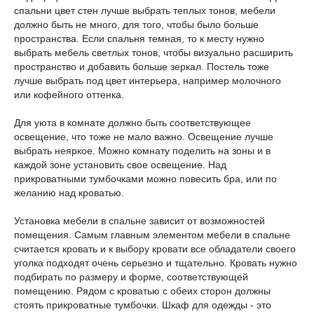
спальни цвет стен лучше выбрать теплых тонов, мебели
должно быть не много, для того, чтобы было больше
пространства. Если спальня темная, то к месту нужно
выбрать мебель светлых тонов, чтобы визуально расширить
пространство и добавить больше зеркал. Постель тоже
лучше выбрать под цвет интерьера, например молочного
или кофейного оттенка.
Для уюта в комнате должно быть соответствующее
освещение, что тоже не мало важно. Освещение лучше
выбрать неяркое. Можно комнату поделить на зоны и в
каждой зоне установить свое освещение. Над
прикроватными тумбочками можно повесить бра, или по
желанию над кроватью.
Установка мебели в спальне зависит от возможностей
помещения. Самым главным элементом мебели в спальне
считается кровать и к выбору кровати все обладатели своего
уголка подходят очень серьезно и тщательно. Кровать нужно
подбирать по размеру и форме, соответствующей
помещению. Рядом с кроватью с обеих сторон должны
стоять прикроватные тумбочки. Шкаф для одежды - это