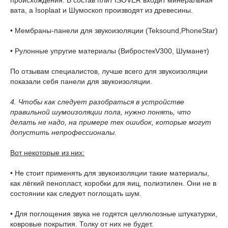
вата, а Isoplaat и Шумоскоп производят из древесины.
• Мембраны-панели для звукоизоляции (Teksound,PhoneStar)
• Рулонные упругие материалы (ВибростекV300, Шуманет)
По отзывам специалистов, лучше всего для звукоизоляции
показали себя панели для звукоизоляции.
4. Чтобы как следует разобраться в устройстве
правильной шумоизоляции пола, нужно понять, что
делать не надо, на примере тех ошибок, которые могут
допустить непрофессионалы.
Вот некоторые из них:
• Не стоит применять для звукоизоляции такие материалы,
как лёгкий пенопласт, коробки для яиц, полиэтилен. Они не в
состоянии как следует поглощать шум.
• Для поглощения звука не годятся целлюлозные штукатурки,
ковровые покрытия. Толку от них не будет.