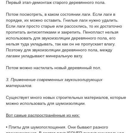
Первый этап-демонтаж старого деревянного пола.
Потом посмотреть, в каком состоянии лаги. Если лаги в
порядке, их можно оставить. Гнилые лаги нужно удалить.
Если лаги просто старые или рассохлись, то их достаточно
пропитать антисептиками и закрепить. Пенопласт нельзя
использовать для звукоизоляции деревянного пола, его
нельзя туда укладывать, так как он не пропускает влагу.
Поэтому для звукоизоляции деревянного пола, между
лагами укладывают минеральную вату.
Потом можно настилать новый деревянный пол.
3. Применение современных звукоизолирующих
материалов.
Существует много новых строительных материалов, которые
можно использовать для шумоизоляции.
Вот самые распространённые из них:
• Плиты для шумопоглощения. Они бывают разного
происхождения. В состав плит ISOVER входит минеральная