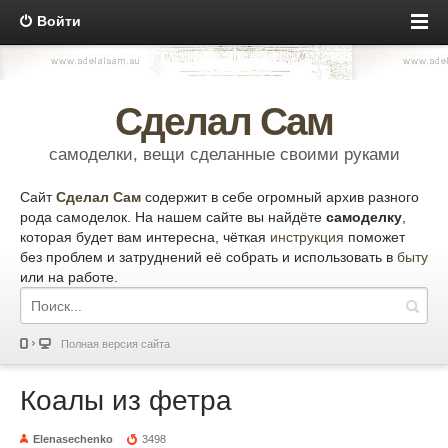
Войти
Сделал Сам
самоделки, вещи сделанные своими руками
Сайт
Сделал Сам
содержит в себе огромный архив разного
рода самоделок. На нашем сайте вы найдёте
самоделку
,
которая будет вам интересна, чёткая
инструкция
поможет
без проблем и затруднений её собрать и использовать в
быту
или на работе.
Полная версия сайта
Коалы из фетра
Elenasechenko
3498