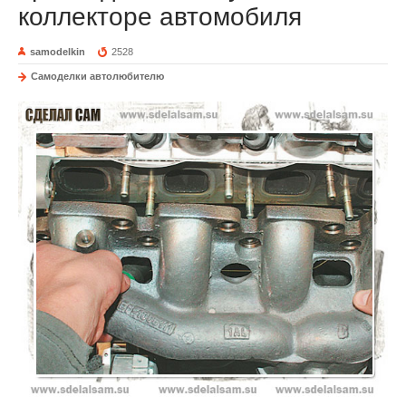
коллекторе автомобиля
samodelkin
2528
Самоделки автолюбителю