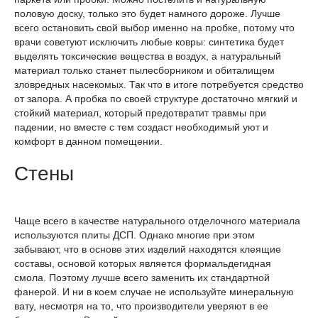
половую доску, только это будет намного дороже. Лучше
всего остановить свой выбор именно на пробке, потому что
врачи советуют исключить любые ковры: синтетика будет
выделять токсические вещества в воздух, а натуральный
материал только станет пылесборником и обиталищем
зловредных насекомых. Так что в итоге потребуется средство
от запора. А пробка по своей структуре достаточно мягкий и
стойкий материал, который предотвратит травмы при
падении, но вместе с тем создаст необходимый уют и
комфорт в данном помещении.
Стены
Чаще всего в качестве натурального отделочного материала
используются плиты ДСП. Однако многие при этом
забывают, что в основе этих изделий находятся клеящие
составы, основой которых является формальдегидная
смола. Поэтому лучше всего заменить их стандартной
фанерой. И ни в коем случае не используйте минеральную
вату, несмотря на то, что производители уверяют в ее